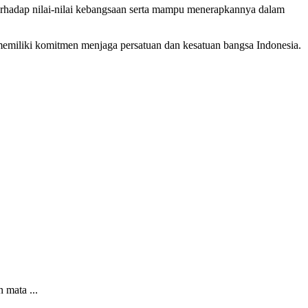
terhadap nilai-nilai kebangsaan serta mampu menerapkannya dalam
a memiliki komitmen menjaga persatuan dan kesatuan bangsa Indonesia.
 mata ...