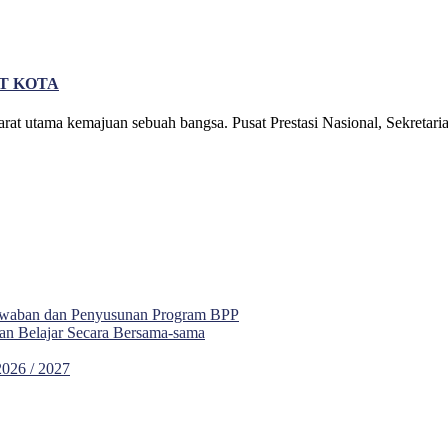
AT KOTA
at utama kemajuan sebuah bangsa. Pusat Prestasi Nasional, Sekretariat
awaban dan Penyusunan Program BPP
an Belajar Secara Bersama-sama
6 / 2027