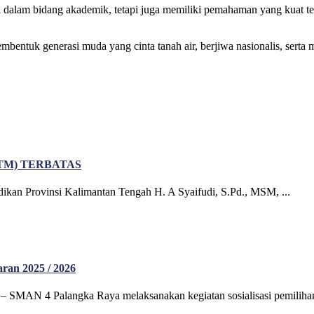
si dalam bidang akademik, tetapi juga memiliki pemahaman yang kuat 
embentuk generasi muda yang cinta tanah air, berjiwa nasionalis, sert
TM) TERBATAS
dikan Provinsi Kalimantan Tengah H. A Syaifudi, S.Pd., MSM, ...
aran 2025 / 2026
 – SMAN 4 Palangka Raya melaksanakan kegiatan sosialisasi pemilihan