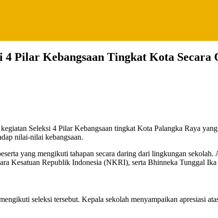
i 4 Pilar Kebangsaan Tingkat Kota Secara 
p nilai-nilai kebangsaan.
eserta yang mengikuti tahapan secara daring dari lingkungan sekolah.
 Kesatuan Republik Indonesia (NKRI), serta Bhinneka Tunggal Ika s
ikuti seleksi tersebut. Kepala sekolah menyampaikan apresiasi atas s