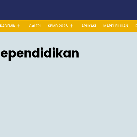
KADEMIK
GALERI
SPMB 2026
APLIKASI
MAPEL PILIHAN
Kependidikan