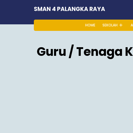
Skip
SMAN 4 PALANGKA RAYA
to
content
HOME
SEKOLAH
A
Guru / Tenaga 