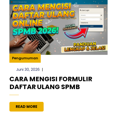
SECAR
BERSA
SAMA
Pengumuman
Juni
Juni 30, 2026
|
30,
CARA MENGISI FORMULIR
2026
CARA
DAFTAR ULANG SPMB
MENGISI
FORMULIR
READ
READ MORE
DAFTAR
MORE