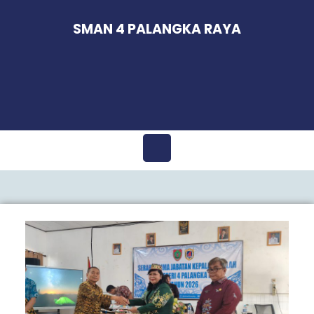
Skip
to
SMAN 4 PALANGKA RAYA
content
Open
Menu