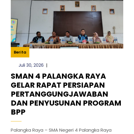
Berita
Juli
Juli 30, 2026
|
30,
SMAN 4 PALANGKA RAYA
2026
GELAR RAPAT PERSIAPAN
PERTANGGUNGJAWABAN
DAN PENYUSUNAN PROGRAM
SMAN
BPP
4
PALANGKA
Palangka Raya – SMA Negeri 4 Palangka Raya