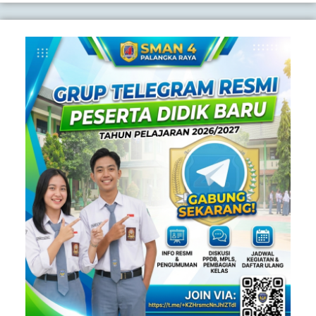
ULANG
SPMB