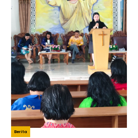
LANCAR
Berita