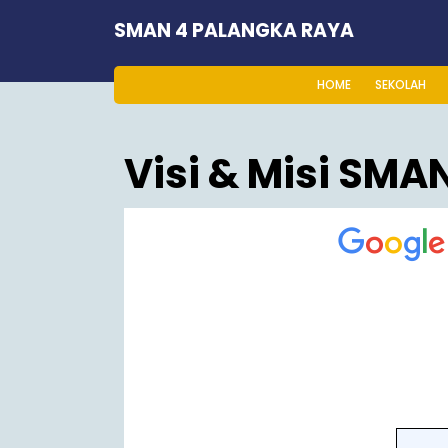
Skip
SMAN 4 PALANGKA RAYA
to
content
HOME
SEKOLAH
Visi & Misi SMA