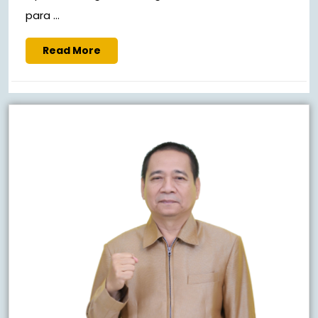
para ...
Read
Read More
More