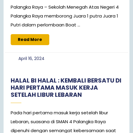
Palangka Raya – Sekolah Menegah Atas Negeri 4
Palangka Raya memborong Juara 1 putra Juara 1
Putri dalam perlombaan Boat ...
Read
Read More
More
April
April 16, 2024
16,
2024
HALAL BI HALAL : KEMBALI BERSATU DI
HARI PERTAMA MASUK KERJA
SETELAH LIBUR LEBARAN
Pada hari pertama masuk kerja setelah libur
Lebaran, suasana di SMAN 4 Palangka Raya
dipenuhi dengan semangat kebersamaan saat