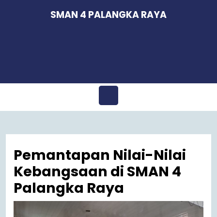
Skip
SMAN 4 PALANGKA RAYA
to
content
Open
Menu
Pemantapan Nilai-Nilai
Kebangsaan di SMAN 4
Palangka Raya