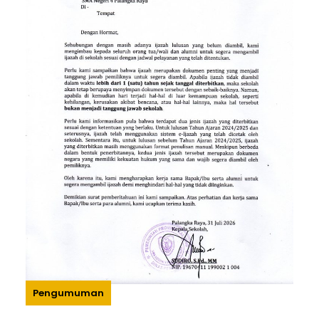
Pengumuman