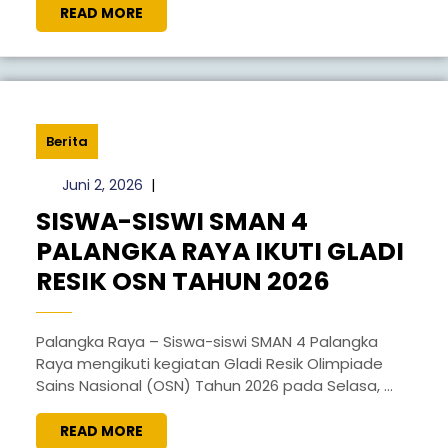
READ
READ MORE
RAYA
JALUR
MORE
DOMISILI
Berita
Juni
Juni 2, 2026
|
2,
SISWA-SISWI SMAN 4
2026
PALANGKA RAYA IKUTI GLADI
SISWA-
RESIK OSN TAHUN 2026
SISWI
SMAN
Palangka Raya – Siswa-siswi SMAN 4 Palangka
Raya mengikuti kegiatan Gladi Resik Olimpiade
4
Sains Nasional (OSN) Tahun 2026 pada Selasa, ...
PALANG
RAYA
READ
READ MORE