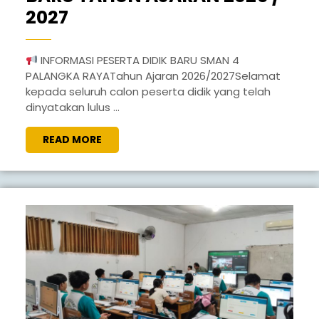
INFORMASI
2027
PESERTA
DIDIK
INFORMASI PESERTA DIDIK BARU SMAN 4
PALANGKA RAYATahun Ajaran 2026/2027Selamat
BARU
kepada seluruh calon peserta didik yang telah
TAHUN
dinyatakan lulus ...
AJARAN
READ
READ MORE
2026
MORE
/
2027