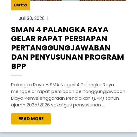
Berita
Juli
Juli 30, 2026
|
30,
SMAN 4 PALANGKA RAYA
2026
GELAR RAPAT PERSIAPAN
PERTANGGUNGJAWABAN
DAN PENYUSUNAN PROGRAM
SMAN
BPP
4
PALANGKA
Palangka Raya – SMA Negeri 4 Palangka Raya
menggelar rapat persiapan pertanggungjawaban
RAYA
Biaya Penyelenggaraan Pendidikan (BPP) tahun
GELAR
ajaran 2025/2026 sekaligus penyusunan ...
RAPAT
READ
READ MORE
PERSIAPAN
MORE
PERTANGGUNGJAWABAN