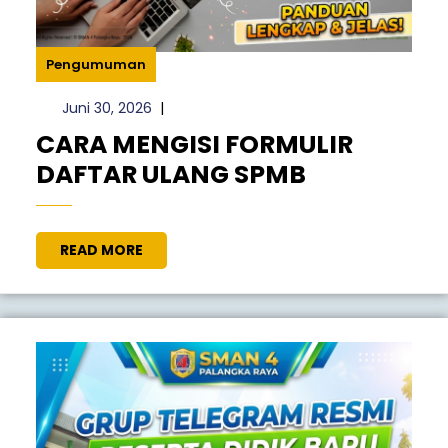
Pengumuman
Juni
Juni 30, 2026
|
30,
CARA MENGISI FORMULIR
2026
CARA
DAFTAR ULANG SPMB
MENGISI
FORMULIR
READ
READ MORE
DAFTAR
MORE
ULANG
SPMB