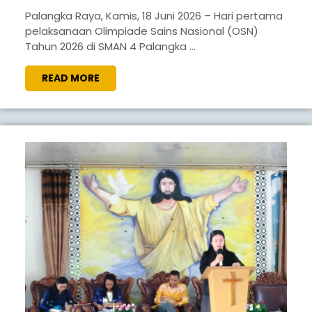
PELAKSANAA
Palangka Raya, Kamis, 18 Juni 2026 – Hari pertama
pelaksanaan Olimpiade Sains Nasional (OSN)
OSN
Tahun 2026 di SMAN 4 Palangka ...
2026
DI
READ
READ MORE
MORE
SMAN
4
PALANGKA
RAYA
BERJALAN
LANCAR