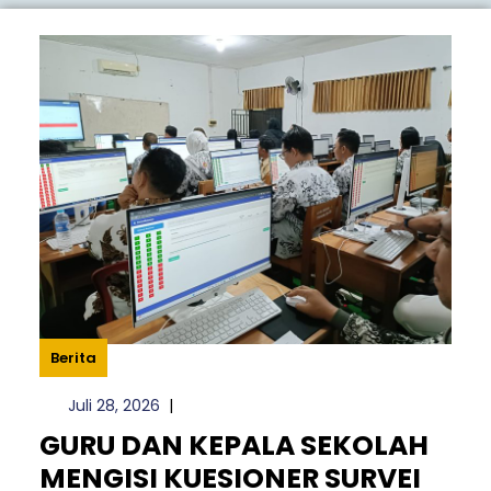
DAN
PENYUSUNAN
PROGRAM
BPP
Berita
Juli
Juli 28, 2026
|
28,
GURU DAN KEPALA SEKOLAH
2026
MENGISI KUESIONER SURVEI