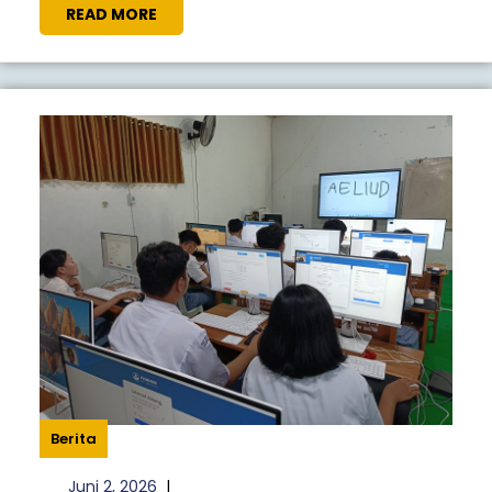
READ
READ MORE
RAYA
JALUR
MORE
DOMISILI
Berita
Juni
Juni 2, 2026
|