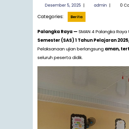
Desember
admin
Desember 5, 2025
|
admin
|
0 C
5,
Categories:
2025
Berita
Palangka Raya —
SMAN 4 Palangka Raya 
Semester (SAS) 1 Tahun Pelajaran 202
Pelaksanaan ujian berlangsung
aman, tert
seluruh peserta didik.