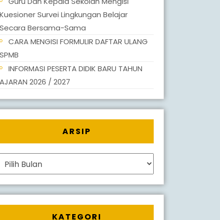
Guru Dan Kepala Sekolah Mengisi
Kuesioner Survei Lingkungan Belajar
Secara Bersama-Sama
CARA MENGISI FORMULIR DAFTAR ULANG
SPMB
INFORMASI PESERTA DIDIK BARU TAHUN
AJARAN 2026 / 2027
ARSIP
Arsip
KATEGORI