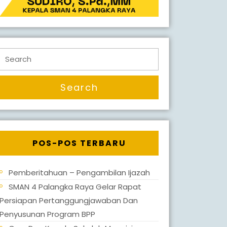
Search
for:
POS-POS TERBARU
Pemberitahuan – Pengambilan Ijazah
SMAN 4 Palangka Raya Gelar Rapat
Persiapan Pertanggungjawaban Dan
Penyusunan Program BPP