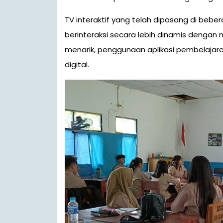
TV interaktif yang telah dipasang di bebe
berinteraksi secara lebih dinamis dengan m
menarik, penggunaan aplikasi pembelajaran
digital.