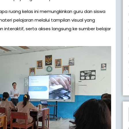
rapa ruang kelas ini memungkinkan guru dan siswa
ateri pelajaran melalui tampilan visual yang
 interaktif, serta akses langsung ke sumber belajar