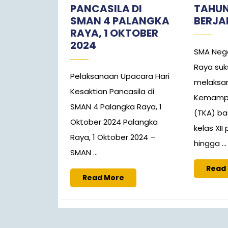
PANCASILA DI
TAHUN
SMAN 4 PALANGKA
BERJA
RAYA, 1 OKTOBER
2024
SMA Nege
Raya suk
Pelaksanaan Upacara Hari
melaksa
Kesaktian Pancasila di
Kemampu
SMAN 4 Palangka Raya, 1
(TKA) ba
Oktober 2024 Palangka
kelas XII
Raya, 1 Oktober 2024 –
hingga ...
SMAN ...
Read
Read
Read More
More