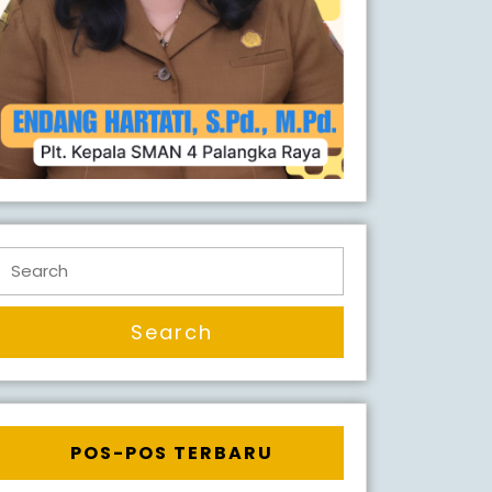
Search
for:
POS-POS TERBARU