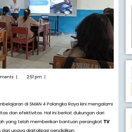
ments
|
2:51 pm
|
belajaran di SMAN 4 Palangka Raya kini mengalami
tas dan efektivitas. Hal ini berkat dukungan dari
ngah yang telah memberikan bantuan perangkat
TV
ari upaya digitalisasi pendidikan.