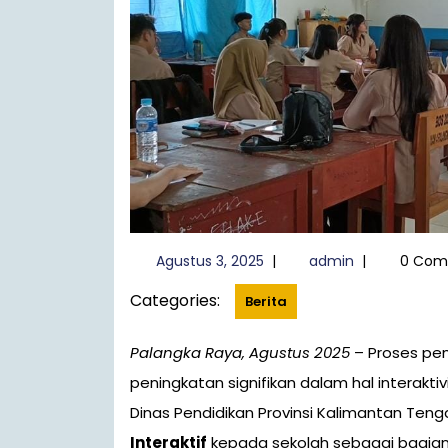
Agustus
admin
Agustus 3, 2025
|
admin
|
0 Com
3,
Categories:
2025
Berita
Palangka Raya, Agustus 2025
– Proses pem
peningkatan signifikan dalam hal interaktivi
Dinas Pendidikan Provinsi Kalimantan Te
Interaktif
kepada sekolah sebagai bagian d