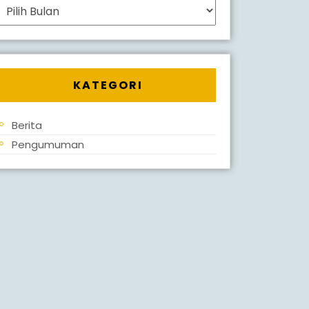
Arsip
KATEGORI
Berita
Pengumuman