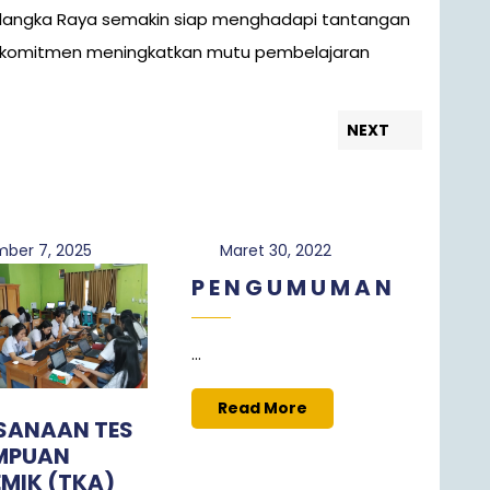
 Palangka Raya semakin siap menghadapi tantangan
berkomitmen meningkatkan mutu pembelajaran
Next
NEXT
post:
November
Maret
ber 7, 2025
Maret 30, 2022
7,
30,
P E N G U M U M A N
2025
2022
...
Read
Read More
SANAAN TES
More
MPUAN
MIK (TKA)