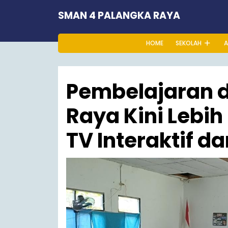
Skip
SMAN 4 PALANGKA RAYA
to
content
HOME
SEKOLAH
A
Pembelajaran d
Raya Kini Lebih 
TV Interaktif d