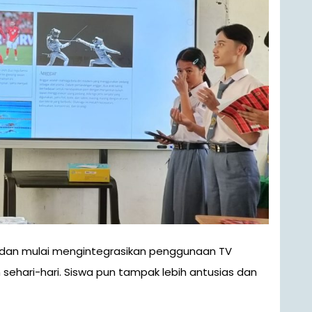
i dan mulai mengintegrasikan penggunaan TV
 sehari-hari. Siswa pun tampak lebih antusias dan