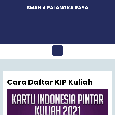
Skip
SMAN 4 PALANGKA RAYA
to
content
Open
Menu
Cara Daftar KIP Kuliah