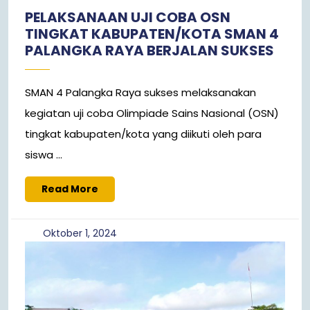
PELAKSANAAN UJI COBA OSN
TINGKAT KABUPATEN/KOTA SMAN 4
PALANGKA RAYA BERJALAN SUKSES
SMAN 4 Palangka Raya sukses melaksanakan
kegiatan uji coba Olimpiade Sains Nasional (OSN)
tingkat kabupaten/kota yang diikuti oleh para
siswa ...
Read
Read More
More
Oktober
Oktober 1, 2024
1,
2024