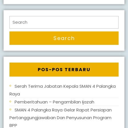
Search
for:
POS-POS TERBARU
Serah Terima Jabatan Kepala SMAN 4 Palangka
Raya
Pemberitahuan – Pengambilan Ijazah
SMAN 4 Palangka Raya Gelar Rapat Persiapan
Pertanggungjawaban Dan Penyusunan Program
BPP