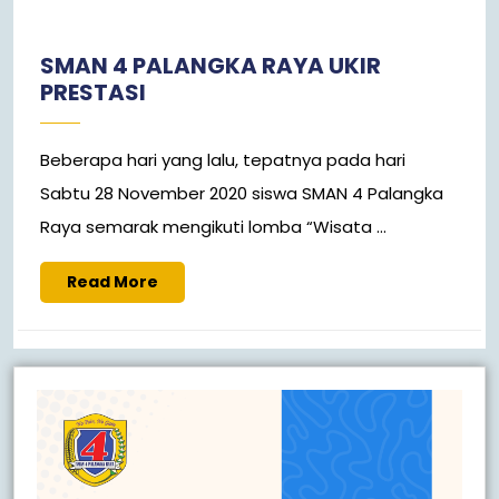
30,
2020
SMAN 4 PALANGKA RAYA UKIR
PRESTASI
Beberapa hari yang lalu, tepatnya pada hari
Sabtu 28 November 2020 siswa SMAN 4 Palangka
Raya semarak mengikuti lomba “Wisata ...
Read
Read More
More