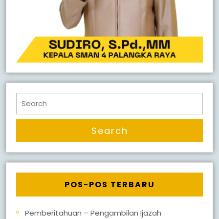
Search
for:
POS-POS TERBARU
Pemberitahuan – Pengambilan Ijazah