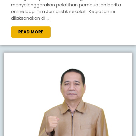
menyelenggarakan pelatihan pembuatan berita
ONLINE
online bagi Tim Jurnalistik sekolah. Kegiatan ini
BAGI
dilaksanakan di ...
TIM
READ
READ MORE
JURNALISTIK
MORE
SMAN
4
PALANGKA
RAYA