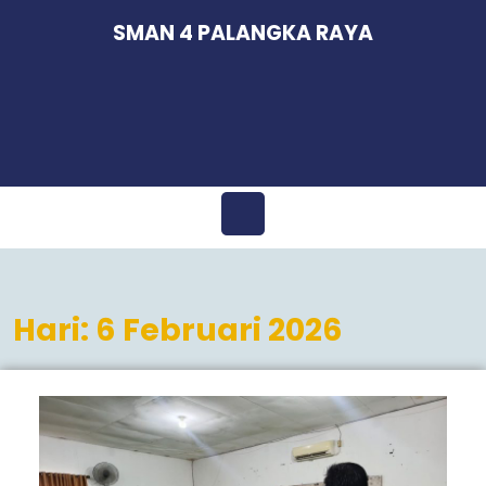
Skip
SMAN 4 PALANGKA RAYA
to
content
Open
Menu
Hari:
6 Februari 2026