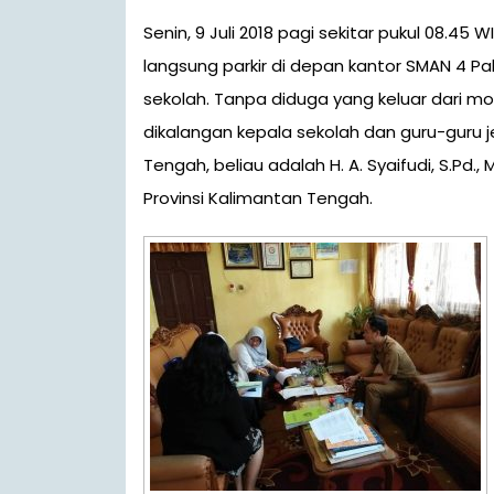
Senin, 9 Juli 2018 pagi sekitar pukul 08.45 WIB, datang sebuah mobil HRV berwarna silver dan
langsung parkir di depan kantor SMAN 4 P
sekolah. Tanpa diduga yang keluar dari mo
dikalangan kepala sekolah dan guru-guru j
Tengah, beliau adalah H. A. Syaifudi, S.Pd
Provinsi Kalimantan Tengah.