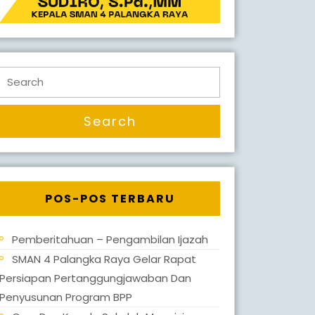
Search
for:
POS-POS TERBARU
Pemberitahuan – Pengambilan Ijazah
SMAN 4 Palangka Raya Gelar Rapat
Persiapan Pertanggungjawaban Dan
Penyusunan Program BPP