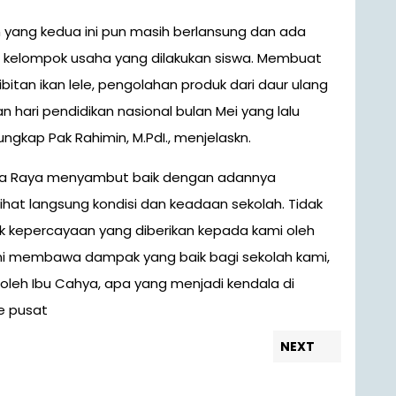
yang kedua ini pun masih berlansung dan ada
i kelompok usaha yang dilakukan siswa. Membuat
tan ikan lele, pengolahan produk dari daur ulang
 hari pendidikan nasional bulan Mei yang lalu
gkap Pak Rahimin, M.PdI., menjelaskn.
gka Raya menyambut baik dengan adannya
ihat langsung kondisi dan keadaan sekolah. Tidak
k kepercayaan yang diberikan kepada kami oleh
ini membawa dampak yang baik bagi sekolah kami,
oleh Ibu Cahya, apa yang menjadi kendala di
e pusat
Next
NEXT
post: