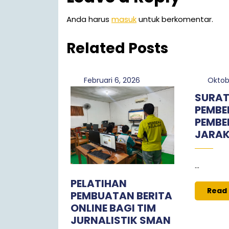
Anda harus
masuk
untuk berkomentar.
Related Posts
Februari
Februari 6, 2026
Oktob
6,
SURA
2026
PEMBE
PEMBE
JARAK
...
PELATIHAN
Read
PEMBUATAN BERITA
ONLINE BAGI TIM
JURNALISTIK SMAN