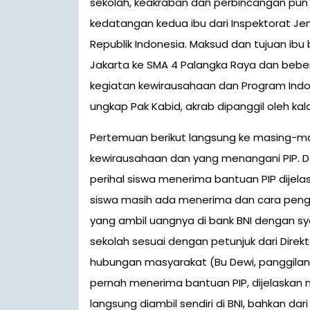
sekolah, keakraban dan perbincangan pun
kedatangan kedua ibu dari Inspektorat J
Republik Indonesia. Maksud dan tujuan ibu 
Jakarta ke SMA 4 Palangka Raya dan bebe
kegiatan kewirausahaan dan Program Indones
ungkap Pak Kabid, akrab dipanggil oleh kal
Pertemuan berikut langsung ke masing-ma
kewirausahaan dan yang menangani PIP.
perihal siswa menerima bantuan PIP dijelas
siswa masih ada menerima dan cara penga
yang ambil uangnya di bank BNI dengan sy
sekolah sesuai dengan petunjuk dari Dire
hubungan masyarakat (Bu Dewi, panggilan 
pernah menerima bantuan PIP, dijelaska
langsung diambil sendiri di BNI, bahkan dari