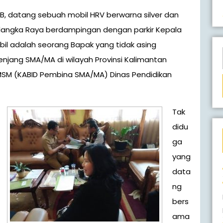
alangka Raya berdampingan dengan parkir Kepala
bil adalah seorang Bapak yang tidak asing
enjang SMA/MA di wilayah Provinsi Kalimantan
., MSM (KABID Pembina SMA/MA) Dinas Pendidikan
Tak
didu
ga
yang
data
ng
bers
ama