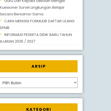
Guru Dan Kepala Sekolah Mengisi
Kuesioner Survei Lingkungan Belajar
Secara Bersama-Sama
CARA MENGISI FORMULIR DAFTAR ULANG
SPMB
INFORMASI PESERTA DIDIK BARU TAHUN
AJARAN 2026 / 2027
ARSIP
Arsip
KATEGORI