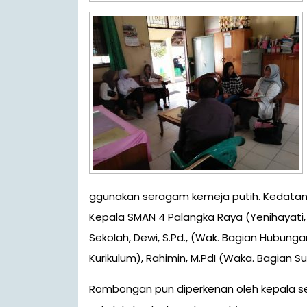
ggunakan seragam kemeja putih. Kedatan
Kepala SMAN 4 Palangka Raya (Yenihayati, 
Sekolah, Dewi, S.Pd., (Wak. Bagian Hubunga
Kurikulum), Rahimin, M.PdI (Waka. Bagian 
Rombongan pun diperkenan oleh kepala se